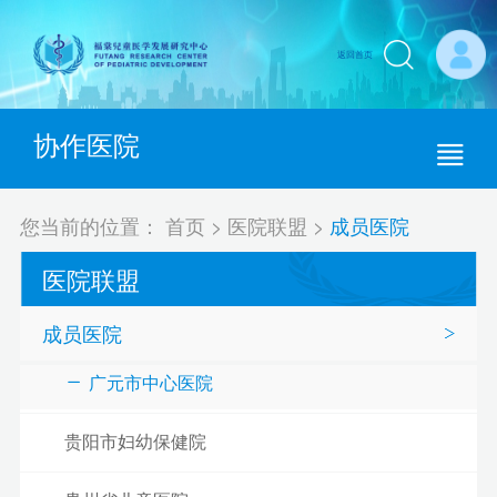
南宁市妇幼保健院
返回首页
海南省妇女儿童医学中心
协作医院
重庆医科大学附属儿童医院
四川大学华西第二医院
您当前的位置：
首页
>
医院联盟
>
成员医院
成都市妇女儿童中心医院
医院联盟
四川省儿童医院
成员医院
广元市中心医院
贵阳市妇幼保健院