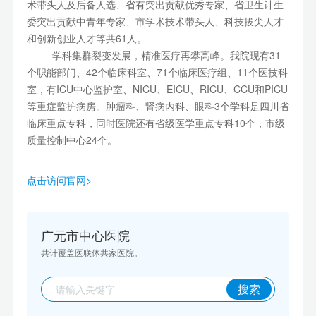
术带头人及后备人选、省有突出贡献优秀专家、省卫生计生
委突出贡献中青年专家、市学术技术带头人、科技拔尖人才
和创新创业人才等共61人。
学科集群裂变发展，精准医疗再攀高峰。我院现有31
个职能部门、42个临床科室、71个临床医疗组、11个医技科
室，有ICU中心监护室、NICU、EICU、RICU、CCU和PICU
等重症监护病房。肿瘤科、肾病内科、眼科3个学科是四川省
临床重点专科，同时医院还有省级医学重点专科10个，市级
质量控制中心24个。
点击访问官网>
广元市中心医院
共计覆盖医联体共家医院。
搜索