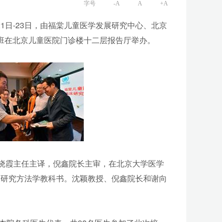
字号
-A
A
+A
1日-23日，由福棠儿童医学发展研究中心、北京
训班在北京儿童医院门诊楼十二层报告厅举办。
晓霞主任主译，倪鑫院长主审，在北京大学医学
床研究方法学教科书。沈颖教授、倪鑫院长和谢向