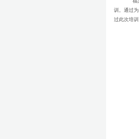
福棠儿
训。通过为
过此次培训