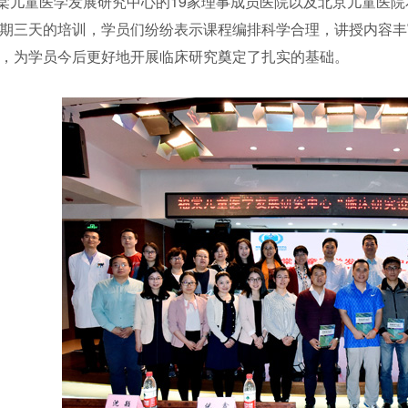
童医学发展研究中心的19家理事成员医院以及北京儿童医院本
期三天的培训，学员们纷纷表示课程编排科学合理，讲授内容丰
，为学员今后更好地开展临床研究奠定了扎实的基础。