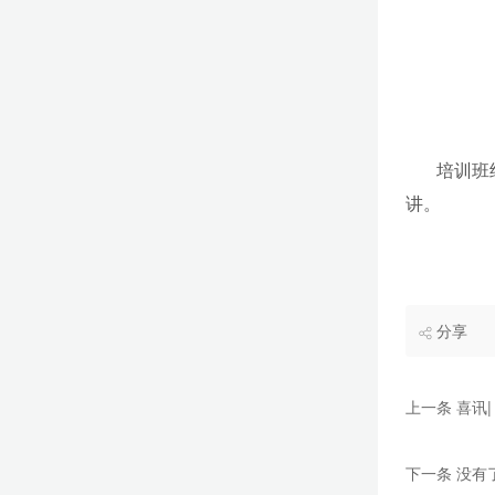
培训班
讲。
分享
上一条 喜讯|《P
下一条 没有