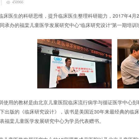
450966
临床医生的科研思维，提升临床医生整理科研能力，2017年4月2
同承办的福棠儿童医学发展研究中心“临床研究设计”第一期培
训使用的教材是由北京儿童医院临床流行病学与循证医学中心彭
下出版的《临床研究设计》，该书是美国近30年来最经典的临
表福棠儿童医学发展研究中心为学员代表赠书。