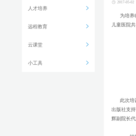
2017-05-02
人才培养
为培养
儿童医院共
远程教育
云课堂
小工具
此次培
出版社支持
辉副院长代