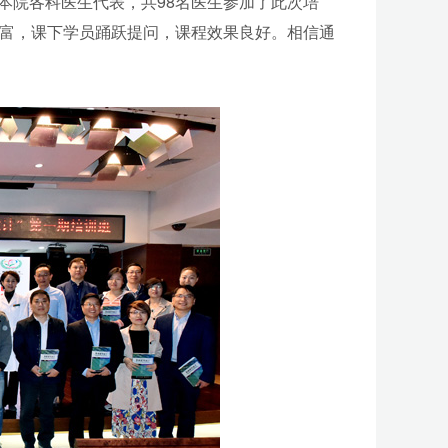
院各科医生代表，共98名医生参加了此次培
富，课下学员踊跃提问，课程效果良好。相信通