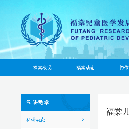
福棠概况
福棠动态
协作
科研教学
福棠
科研动态