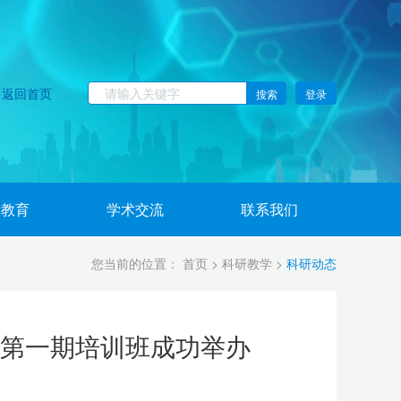
返回首页
搜索
登录
康教育
学术交流
联系我们
您当前的位置：
首页
>
科研教学
>
科研动态
”第一期培训班成功举办